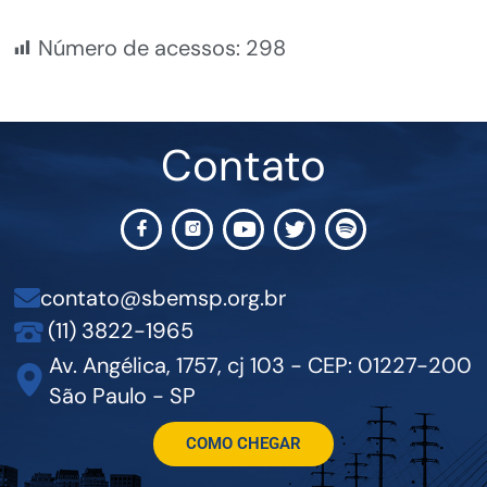
Número de acessos:
298
Contato
contato@sbemsp.org.br
(11) 3822-1965
Av. Angélica, 1757, cj 103 - CEP: 01227-200
São Paulo - SP
COMO CHEGAR