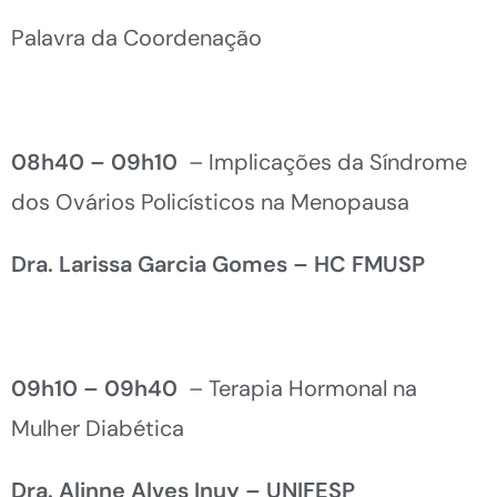
Palavra da Coordenação
08h40 – 09h10
– Implicações da Síndrome
dos Ovários Policísticos na Menopausa
Dra. Larissa Garcia Gomes – HC FMUSP
09h10 – 09h40
– Terapia Hormonal na
Mulher Diabética
Dra. Alinne Alves Inuy – UNIFESP