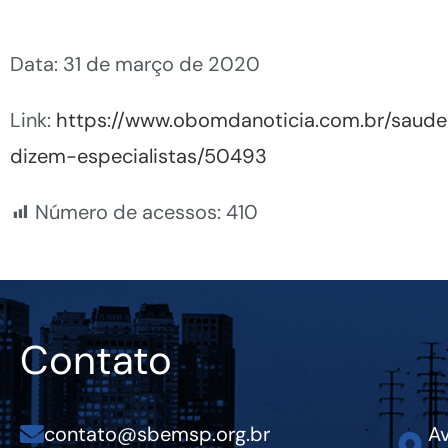
Data: 31 de março de 2020
Link:
https://www.obomdanoticia.com.br/saud
dizem-especialistas/50493
Número de acessos:
410
Contato
contato@sbemsp.org.br
Av