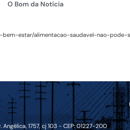
O Bom da Notícia
e-bem-estar/alimentacao-saudavel-nao-pode-
. Angélica, 1757, cj 103 - CEP: 01227-200