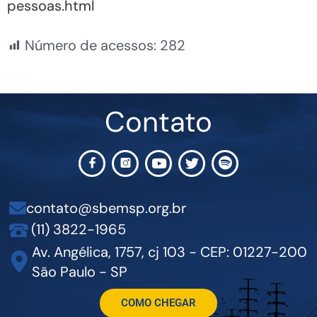
pessoas.html
Número de acessos:
282
Contato
contato@sbemsp.org.br
(11) 3822-1965
Av. Angélica, 1757, cj 103 - CEP: 01227-200
São Paulo - SP
COMO CHEGAR