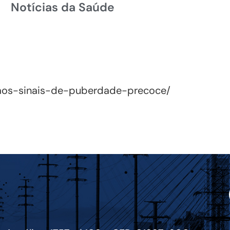
Notícias da Saúde
-aos-sinais-de-puberdade-precoce/