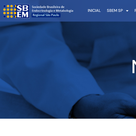
INICIAL
SBEM SP