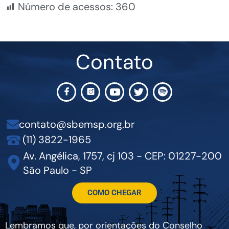
Número de acessos:
360
Contato
contato@sbemsp.org.br
(11) 3822-1965
Av. Angélica, 1757, cj 103 - CEP: 01227-200
São Paulo - SP
COMO CHEGAR
Lembramos que, por orientações do Conselho