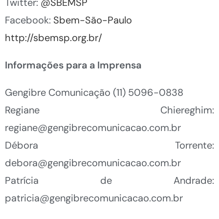
Twitter:
@SBEMSP
Facebook:
Sbem-São-Paulo
http://sbemsp.org.br/
Informações para a Imprensa
Gengibre Comunicação (11) 5096-0838
Regiane Chiereghim:
regiane@gengibrecomunicacao.com.br
Débora Torrente:
debora@gengibrecomunicacao.com.br
Patrícia de Andrade:
patricia@gengibrecomunicacao.com.br