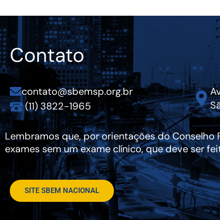
Contato
contato@sbemsp.org.br
Av
Sã
(11) 3822-1965
Lembramos que, por orientações do Conselho Fe
exames sem um exame clínico, que deve ser fei
SITE SBEM NACIONAL