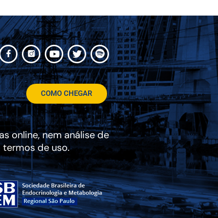
COMO CHEGAR
s online, nem análise de
 termos de uso.