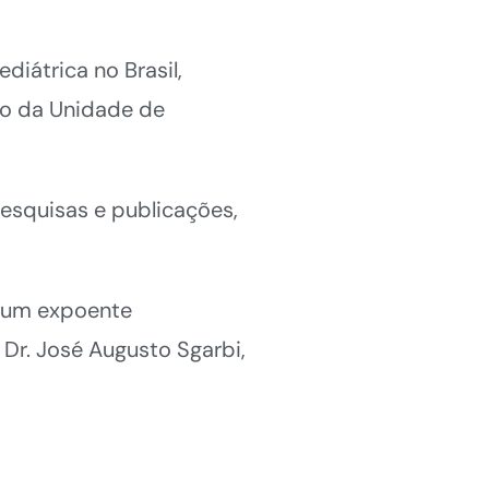
iátrica no Brasil,
ão da Unidade de
esquisas e publicações,
oi um expoente
 Dr. José Augusto Sgarbi,