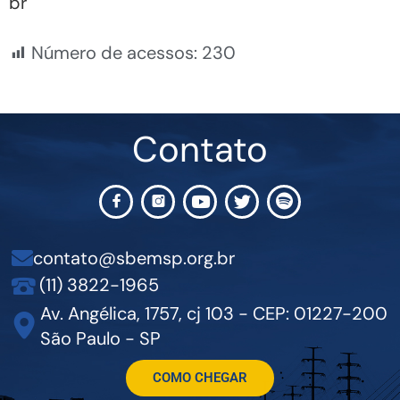
br
Número de acessos:
230
Contato
contato@sbemsp.org.br
(11) 3822-1965
Av. Angélica, 1757, cj 103 - CEP: 01227-200
São Paulo - SP
COMO CHEGAR