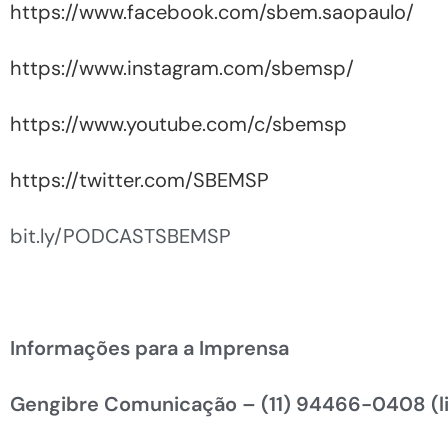
https://www.facebook.com/sbem.saopaulo/
https://www.instagram.com/sbemsp/
https://www.youtube.com/c/sbemsp
https://twitter.com/SBEMSP
bit.ly/PODCASTSBEMSP
Informações para a Imprensa
Gengibre Comunicação –
(11) 94466-0408 (l