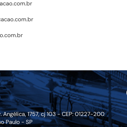
acao.com.br
cacao.com.br
o.com.br
. Angélica, 1757, cj 103 - CEP: 01227-200
o Paulo - SP