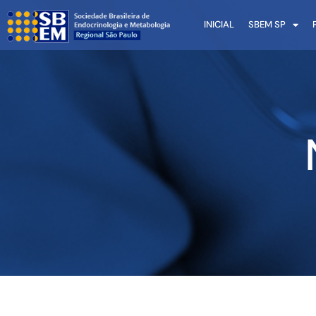
INICIAL
SBEM SP