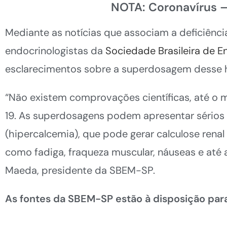
NOTA: Coronavírus –
Mediante as notícias que associam a deficiênc
endocrinologistas da
Sociedade Brasileira de E
esclarecimentos sobre a superdosagem desse 
“Não existem comprovações científicas, até o 
19. As superdosagens podem apresentar sérios 
(hipercalcemia), que pode gerar calculose renal
como fadiga, fraqueza muscular, náuseas e até a
Maeda, presidente da SBEM-SP.
As fontes da SBEM-SP estão à disposição para