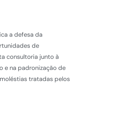
ica a defesa da
ortunidades de
a consultoria junto à
o e na padronização de
 moléstias tratadas pelos