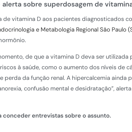
 alerta sobre superdosagem de vitamin
ia de vitamina D aos pacientes diagnosticados c
ndocrinologia e Metabologia Regional São Paulo 
hormônio.
momento, de que a vitamina D deva ser utilizada
riscos à saúde, como o aumento dos níveis de cá
 e perda da função renal. A hipercalcemia ainda 
norexia, confusão mental e desidratação”, alerta
 conceder entrevistas sobre o assunto.