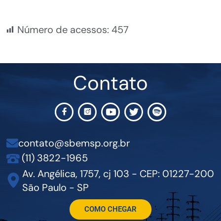
Número de acessos:
457
Contato
contato@sbemsp.org.br
(11) 3822-1965
Av. Angélica, 1757, cj 103 - CEP: 01227-200
São Paulo - SP
COMO CHEGAR