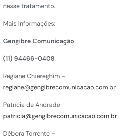
nesse tratamento.
Mais informações:
Gengibre Comunicação
(11) 94466-0408
Regiane Chiereghim –
regiane@gengibrecomunicacao.com.br
Patrícia de Andrade –
patricia@gengibrecomunicacao.com.br
Débora Torrente –