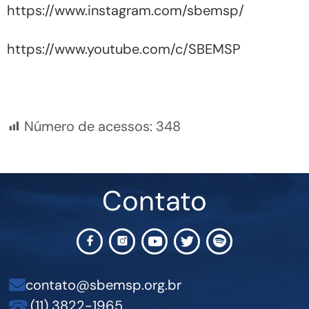
https://www.instagram.com/sbemsp/
https://www.youtube.com/c/SBEMSP
Número de acessos:
348
Contato
contato@sbemsp.org.br
(11) 3822-1965