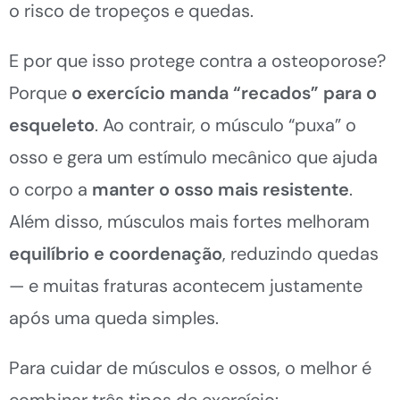
o risco de tropeços e quedas.
E por que isso protege contra a osteoporose?
Porque
o exercício manda “recados” para o
esqueleto
. Ao contrair, o músculo “puxa” o
osso e gera um estímulo mecânico que ajuda
o corpo a
manter o osso mais resistente
.
Além disso, músculos mais fortes melhoram
equilíbrio e coordenação
, reduzindo quedas
— e muitas fraturas acontecem justamente
após uma queda simples.
Para cuidar de músculos e ossos, o melhor é
combinar três tipos de exercício: