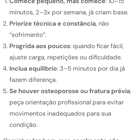
Comece pequeno, mas comece
: 10–15
minutos, 2–3x por semana, já criam base.
Priorize técnica e constância
, não
“sofrimento”.
Progrida aos poucos
: quando ficar fácil,
ajuste carga, repetições ou dificuldade.
Inclua equilíbrio
: 3–5 minutos por dia já
fazem diferença.
Se houver osteoporose ou fratura prévia
,
peça orientação profissional para evitar
movimentos inadequados para sua
condição.