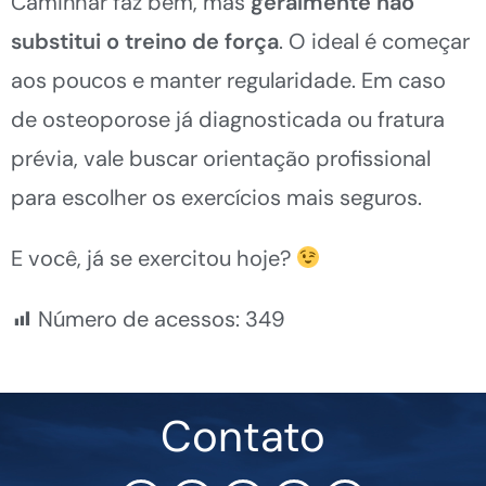
Caminhar faz bem, mas
geralmente não
substitui o treino de força
. O ideal é começar
aos poucos e manter regularidade. Em caso
de osteoporose já diagnosticada ou fratura
prévia, vale buscar orientação profissional
para escolher os exercícios mais seguros.
E você, já se exercitou hoje?
Número de acessos:
349
Contato