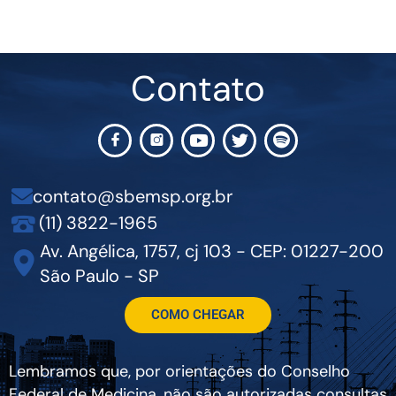
Contato
contato@sbemsp.org.br
(11) 3822-1965
Av. Angélica, 1757, cj 103 - CEP: 01227-200
São Paulo - SP
COMO CHEGAR
Lembramos que, por orientações do Conselho
Federal de Medicina, não são autorizadas consultas