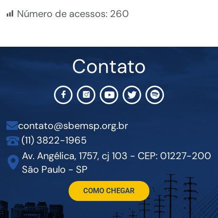
Número de acessos:
260
Contato
contato@sbemsp.org.br
(11) 3822-1965
Av. Angélica, 1757, cj 103 - CEP: 01227-200
São Paulo - SP
COMO CHEGAR