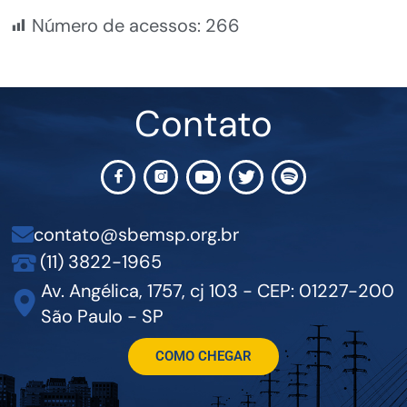
Número de acessos:
266
Contato
contato@sbemsp.org.br
(11) 3822-1965
Av. Angélica, 1757, cj 103 - CEP: 01227-200
São Paulo - SP
COMO CHEGAR