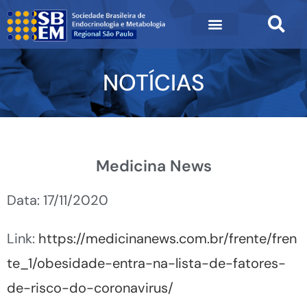
NOTÍCIAS
Medicina News
Data: 17/11/2020
Link:
https://medicinanews.com.br/frente/fren
te_1/obesidade-entra-na-lista-de-fatores-
de-risco-do-coronavirus/