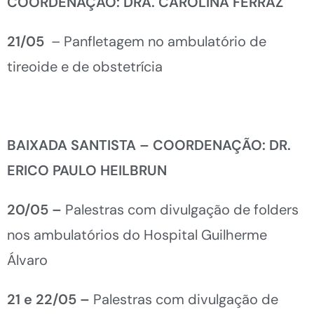
COORDENAÇÃO: DRA. CAROLINA FERRAZ
21/05
– Panfletagem no ambulatório de
tireoide e de obstetrícia
BAIXADA SANTISTA – COORDENAÇÃO: DR.
ERICO PAULO HEILBRUN
20/05 –
Palestras com divulgação de folders
nos ambulatórios do Hospital Guilherme
Álvaro
21 e 22/05 –
Palestras com divulgação de