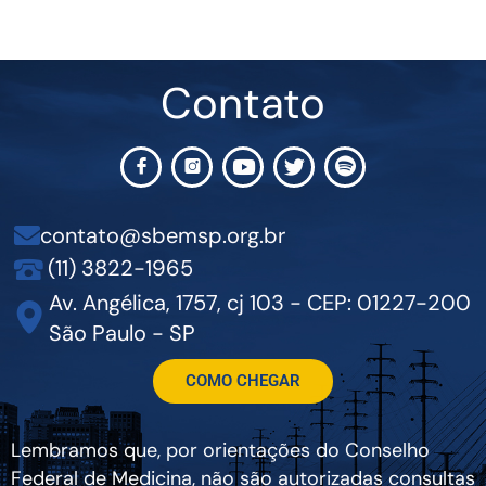
Contato
contato@sbemsp.org.br
(11) 3822-1965
Av. Angélica, 1757, cj 103 - CEP: 01227-200
São Paulo - SP
COMO CHEGAR
Lembramos que, por orientações do Conselho
Federal de Medicina, não são autorizadas consultas