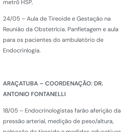
metrô HSP.
24/05 – Aula de Tireoide e Gestação na
Reunião da Obstetrícia. Panfletagem e aula
para os pacientes do ambulatório de
Endocrinlogia.
ARAÇATUBA – COORDENAÇÃO: DR.
ANTONIO FONTANELLI
18/05 – Endocrinologistas farão aferição da
pressão arterial, medição de peso/altura,
palpação da tireoide e medidas educativas.