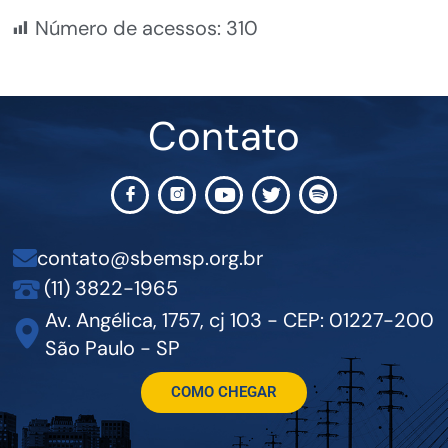
Número de acessos:
310
Contato
contato@sbemsp.org.br
(11) 3822-1965
Av. Angélica, 1757, cj 103 - CEP: 01227-200
São Paulo - SP
COMO CHEGAR