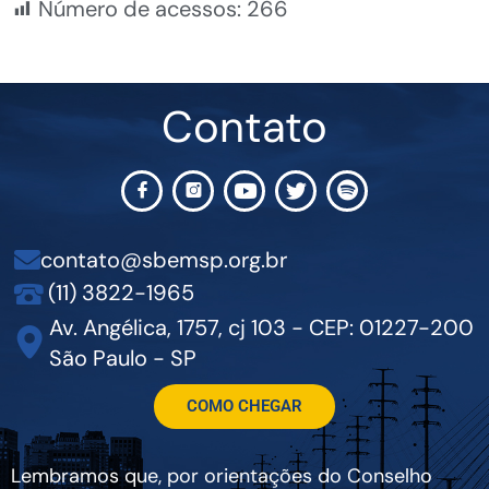
Número de acessos:
266
Contato
contato@sbemsp.org.br
(11) 3822-1965
Av. Angélica, 1757, cj 103 - CEP: 01227-200
São Paulo - SP
COMO CHEGAR
Lembramos que, por orientações do Conselho