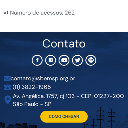
Número de acessos:
262
Contato
contato@sbemsp.org.br
(11) 3822-1965
Av. Angélica, 1757, cj 103 - CEP: 01227-200
São Paulo - SP
COMO CHEGAR