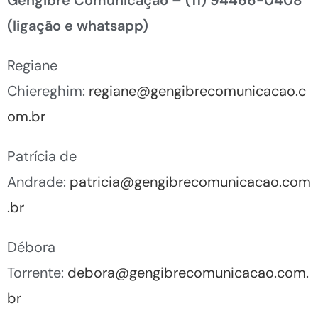
(ligação e whatsapp)
Regiane
Chiereghim:
regiane@gengibrecomunicacao.c
om.br
Patrícia de
Andrade:
patricia@gengibrecomunicacao.com
.br
Débora
Torrente:
debora@gengibrecomunicacao.com.
br