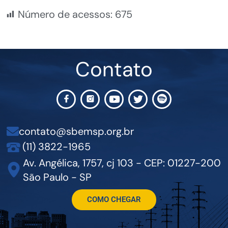
Número de acessos:
675
Contato
contato@sbemsp.org.br
(11) 3822-1965
Av. Angélica, 1757, cj 103 - CEP: 01227-200
São Paulo - SP
COMO CHEGAR