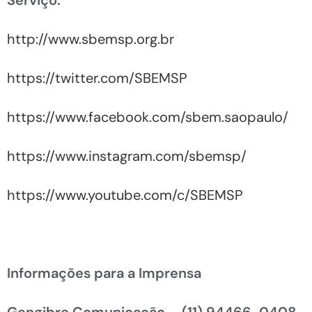
http://www.sbemsp.org.br
https://twitter.com/SBEMSP
https://www.facebook.com/sbem.saopaulo/
https://www.instagram.com/sbemsp/
https://www.youtube.com/c/SBEMSP
Informações para a Imprensa
Gengibre Comunicação –
(11) 94466-0408