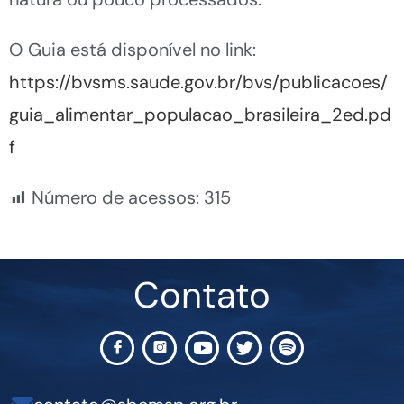
O Guia está disponível no link:
https://bvsms.saude.gov.br/bvs/publicacoes/
guia_alimentar_populacao_brasileira_2ed.pd
f
Número de acessos:
315
Contato