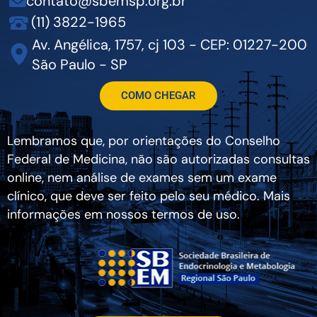
contato@sbemsp.org.br
(11) 3822-1965
Av. Angélica, 1757, cj 103 - CEP: 01227-200
São Paulo - SP
COMO CHEGAR
Lembramos que, por orientações do Conselho
Federal de Medicina, não são autorizadas consultas
online, nem análise de exames sem um exame
clínico, que deve ser feito pelo seu médico. Mais
informações em nossos termos de uso.