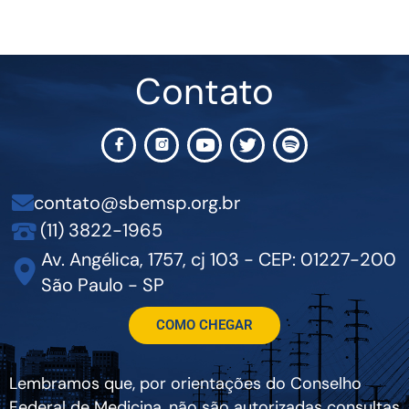
Contato
contato@sbemsp.org.br
(11) 3822-1965
Av. Angélica, 1757, cj 103 - CEP: 01227-200
São Paulo - SP
COMO CHEGAR
Lembramos que, por orientações do Conselho
Federal de Medicina, não são autorizadas consultas