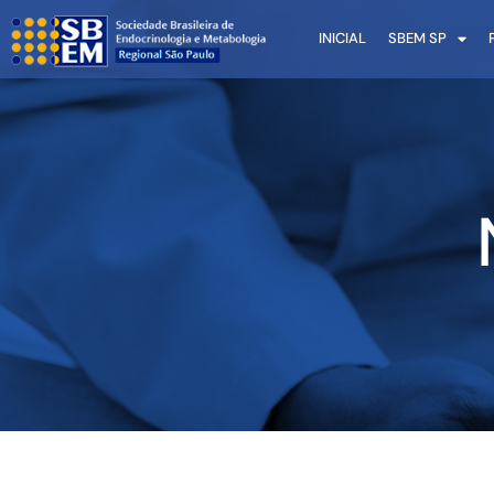
INICIAL
SBEM SP