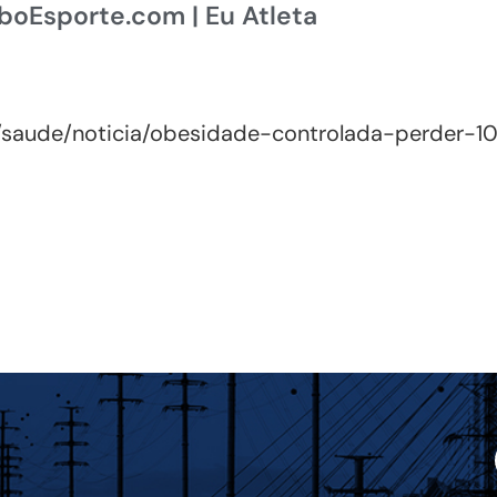
boEsporte.com | Eu Atleta
ta/saude/noticia/obesidade-controlada-perder-