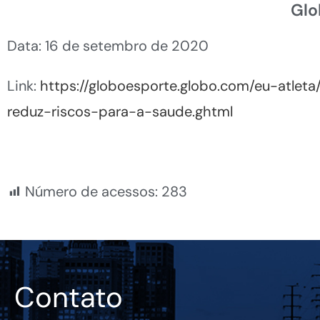
Glo
Data: 16 de setembro de 2020
Link:
https://globoesporte.globo.com/eu-atle
reduz-riscos-para-a-saude.ghtml
Número de acessos:
283
Contato