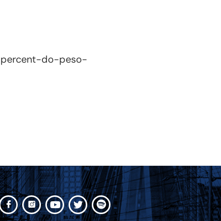
10percent-do-peso-