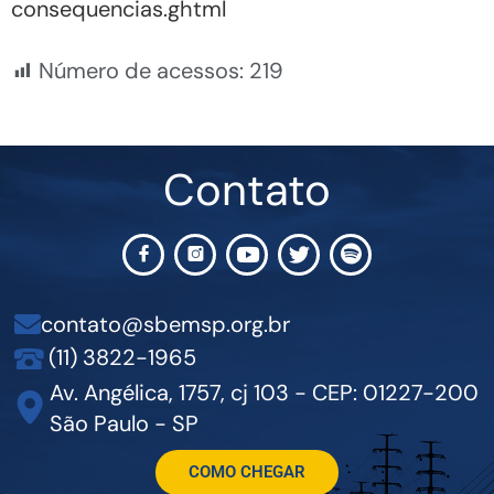
consequencias.ghtml
Número de acessos:
219
Contato
contato@sbemsp.org.br
(11) 3822-1965
Av. Angélica, 1757, cj 103 - CEP: 01227-200
São Paulo - SP
COMO CHEGAR