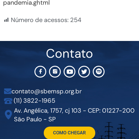
pandemia.ghtml
Número de acessos:
254
Contato
contato@sbemsp.org.br
(11) 3822-1965
Av. Angélica, 1757, cj 103 - CEP: 01227-200
São Paulo - SP
COMO CHEGAR