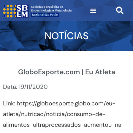
NOTÍCIAS
GloboEsporte.com | Eu Atleta
Data: 19/11/2020
Link:
https://globoesporte.globo.com/eu-
atleta/nutricao/noticia/consumo-de-
alimentos-ultraprocessados-aumentou-na-