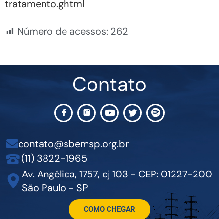
tratamento.ghtml
Número de acessos:
262
Contato
contato@sbemsp.org.br
(11) 3822-1965
Av. Angélica, 1757, cj 103 - CEP: 01227-200
São Paulo - SP
COMO CHEGAR