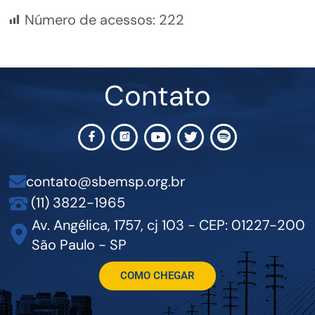
Número de acessos:
222
Contato
contato@sbemsp.org.br
(11) 3822-1965
Av. Angélica, 1757, cj 103 - CEP: 01227-200
São Paulo - SP
COMO CHEGAR