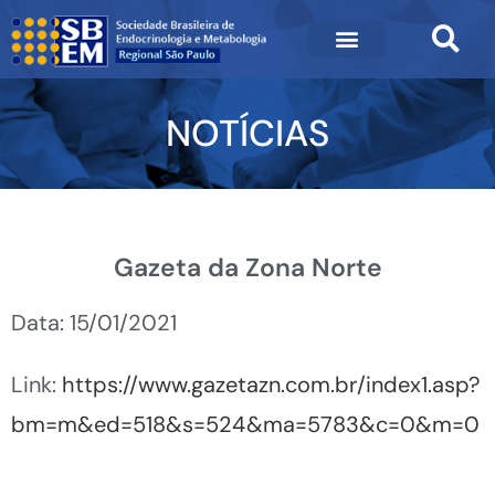
NOTÍCIAS
Gazeta da Zona Norte
Data: 15/01/2021
Link:
https://www.gazetazn.com.br/index1.asp?
bm=m&ed=518&s=524&ma=5783&c=0&m=0