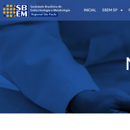
INICIAL
SBEM SP