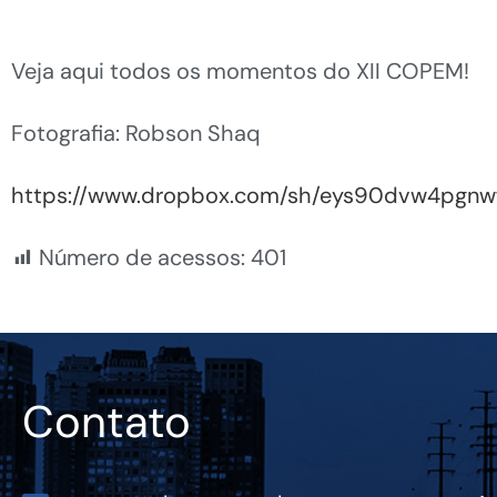
Veja aqui todos os momentos do XII COPEM!
Fotografia: Robson Shaq
https://www.dropbox.com/sh/eys90dvw4pgn
Número de acessos:
401
Contato