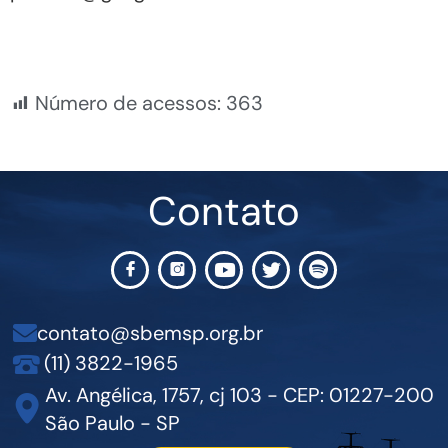
Número de acessos:
363
Contato
contato@sbemsp.org.br
(11) 3822-1965
Av. Angélica, 1757, cj 103 - CEP: 01227-200
São Paulo - SP