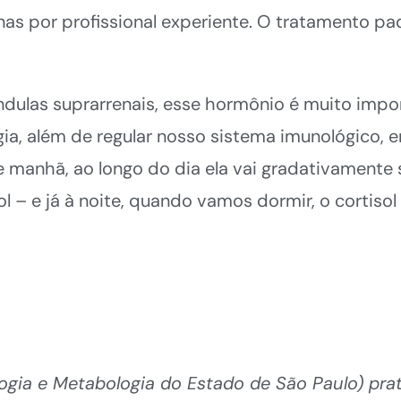
as por profissional experiente. O tratamento padr
dulas suprarrenais, esse hormônio é muito impor
ia, além de regular nosso sistema imunológico, e
de manhã, ao longo do dia ela vai gradativamente
 – e já à noite, quando vamos dormir, o cortisol
ogia e Metabologia do Estado de São Paulo) prat