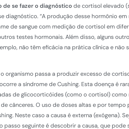
 de se fazer o diagnóstico
de cortisol elevado (
e diagnóstico. “A produção desse hormônio em 
ame de sangue com medição de cortisol em dife
 outros testes hormonais. Além disso, alguns out
exemplo, não têm eficácia na prática clínica e n
 organismo passa a produzir excesso de cortiso
 ocorre a síndrome de Cushing. Esta doença é rara
adas de glicocorticóides (como o cortisol) como
 de cânceres. O uso de doses altas e por tempo
g. Neste caso a causa é externa (exógena). Seja
o passo seguinte é descobrir a causa, que pode 