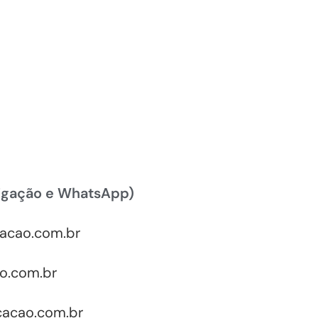
igação e WhatsApp)
acao.com.br
o.com.br
cacao.com.br