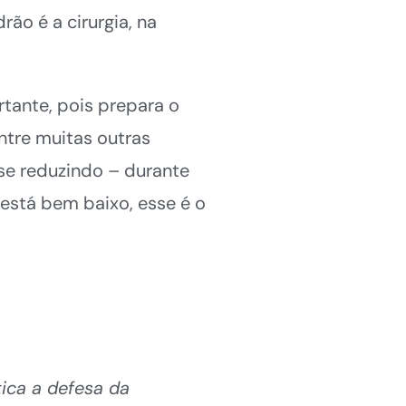
ão é a cirurgia, na
tante, pois prepara o
ntre muitas outras
 se reduzindo – durante
 está bem baixo, esse é o
ica a defesa da