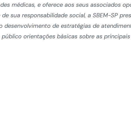
ades médicas, e oferece aos seus associados op
 de sua responsabilidade social, a SBEM-SP pres
no desenvolvimento de estratégias de atendimen
 público orientações básicas sobre as principai