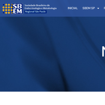
INICIAL
SBEM SP