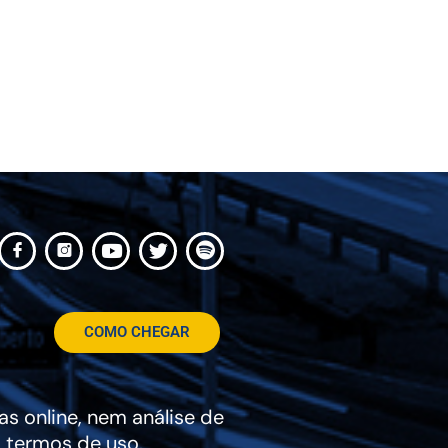
COMO CHEGAR
s online, nem análise de
 termos de uso.