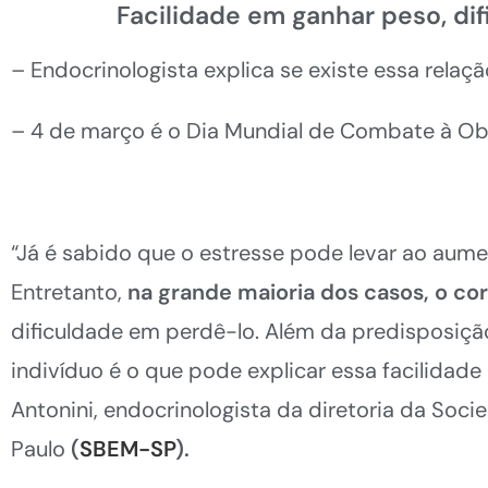
Facilidade em ganhar peso, dif
– Endocrinologista explica se existe essa rela
– 4 de março é o Dia Mundial de Combate à O
“Já é sabido que o estresse pode levar ao aum
Entretanto,
na grande maioria dos casos, o cor
dificuldade em perdê-lo. Além da predisposição
indivíduo é o que pode explicar essa facilidade
Antonini, endocrinologista da diretoria da Soci
Paulo
(
SBEM-SP
).