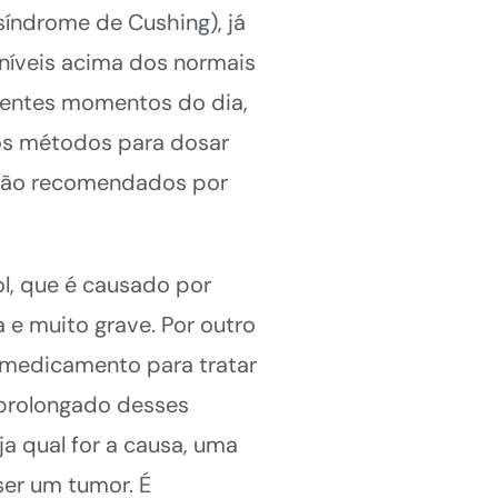
síndrome de Cushing), já
níveis acima dos normais
rentes momentos do dia,
ros métodos para dosar
ão são recomendados por
l, que é causado por
 e muito grave. Por outro
 medicamento para tratar
 prolongado desses
 qual for a causa, uma
ser um tumor. É