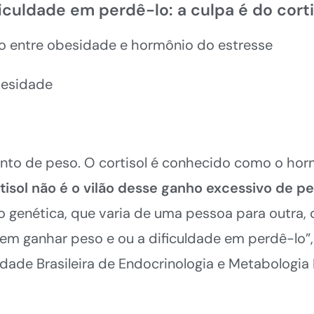
iculdade em perdê-lo: a culpa é do cort
ção entre obesidade e hormônio do estresse
besidade
ento de peso. O cortisol é conhecido como o hor
tisol não é o vilão desse ganho excessivo de p
 genética, que varia de uma pessoa para outra, o
 em ganhar peso e ou a dificuldade em perdê-lo”, 
edade Brasileira de Endocrinologia e Metabologia