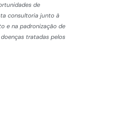
ortunidades de
ta consultoria junto à
to e na padronização de
s doenças tratadas pelos