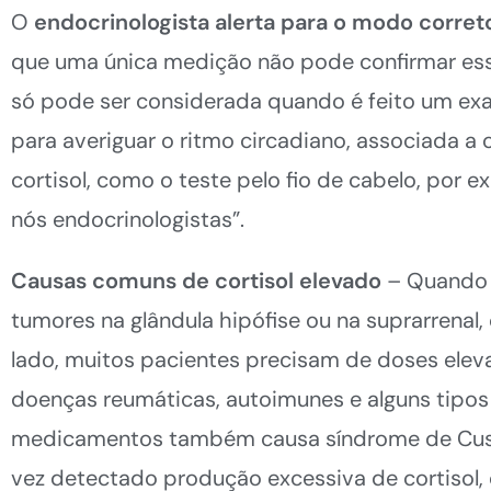
O
endocrinologista alerta para o modo correto
que uma única medição não pode confirmar ess
só pode ser considerada quando é feito um ex
para averiguar o ritmo circadiano, associada a
cortisol, como o teste pelo fio de cabelo, por 
nós endocrinologistas”.
Causas comuns de cortisol elevado
– Quando o
tumores na glândula hipófise ou na suprarrenal,
lado, muitos pacientes precisam de doses elev
doenças reumáticas, autoimunes e alguns tipos
medicamentos também causa síndrome de Cushin
vez detectado produção excessiva de cortisol, 