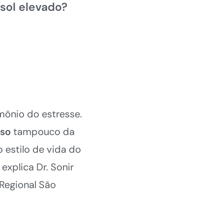
isol elevado?
mônio do estresse.
eso
tampouco da
 estilo de vida do
explica Dr. Sonir
 Regional São