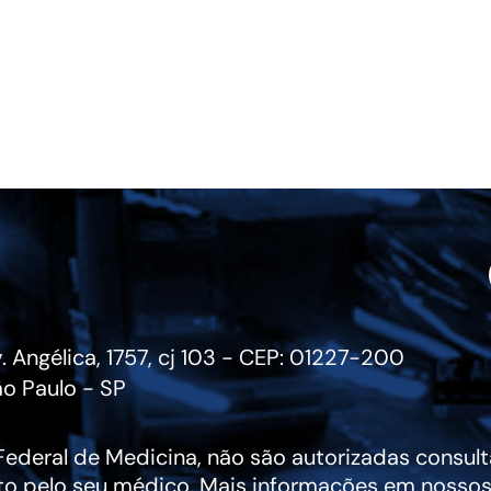
. Angélica, 1757, cj 103 - CEP: 01227-200
o Paulo - SP
deral de Medicina, não são autorizadas consulta
to pelo seu médico. Mais informações em nossos