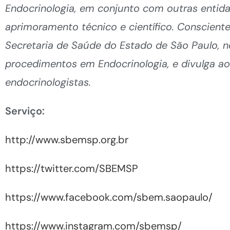
Endocrinologia, em conjunto com outras entid
aprimoramento técnico e científico. Consciente
Secretaria de Saúde do Estado de São Paulo, 
procedimentos em Endocrinologia, e divulga ao
endocrinologistas.
Serviço:
http://www.sbemsp.org.br
https://twitter.com/SBEMSP
https://www.facebook.com/sbem.saopaulo/
https://www.instagram.com/sbemsp/