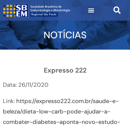
NOTÍCIAS
Expresso 222
Data: 26/11/2020
Link:
https://expresso222.com.br/saude-e-
beleza/dieta-low-carb-pode-ajudar-a-
combater-diabetes-aponta-novo-estudo-