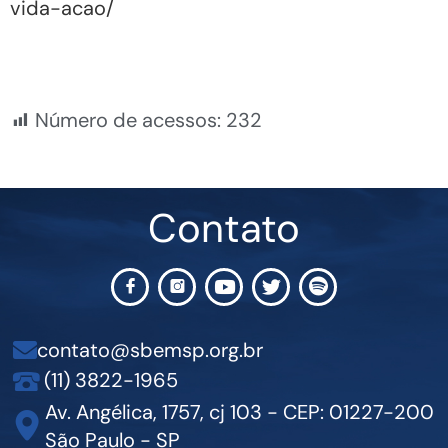
vida-acao/
Número de acessos:
232
Contato
contato@sbemsp.org.br
(11) 3822-1965
Av. Angélica, 1757, cj 103 - CEP: 01227-200
São Paulo - SP