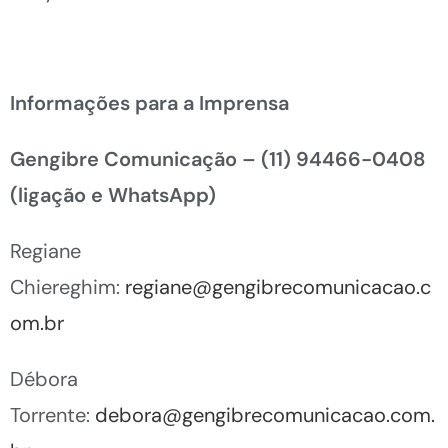
Informações para a Imprensa
Gengibre Comunicação –
(11) 94466-0408
(ligação e WhatsApp)
Regiane
Chiereghim:
regiane@gengibrecomunicacao.c
om.br
Débora
Torrente:
debora@gengibrecomunicacao.com.