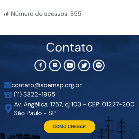
Número de acessos:
355
Contato
contato@sbemsp.org.br
(11) 3822-1965
Av. Angélica, 1757, cj 103 - CEP: 01227-200
São Paulo - SP
COMO CHEGAR