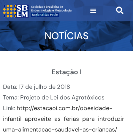
NOTÍCIAS
Estação I
Data: 17 de julho de 2018
Tema: Projeto de Lei dos Agrotóxicos
Link:
http://estacaoi.com.br/obesidade-
infantil-aproveite-as-ferias-para-introduzir-
uma-alimentacao-saudavel-as-criancas/