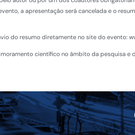
 evento, a apresentação será cancelada e o resum
envio do resumo diretamente no site do evento
imoramento científico no âmbito da pesquisa e da