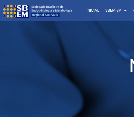
INICIAL
SBEM SP