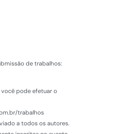
ubmissão de trabalhos:
 você pode efetuar o
om.br/trabalhos
viado a todos os autores.
nte inscritos no evento.