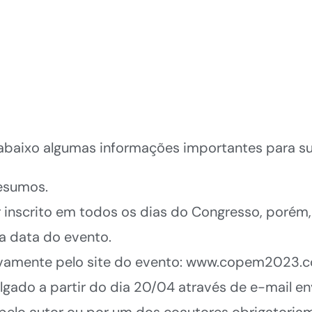
 abaixo algumas informações importantes para s
resumos.
 inscrito em todos os dias do Congresso, porém,
a data do evento.
sivamente pelo site do evento: www.copem2023.c
lgado a partir do dia 20/04 através de e-mail en
lo autor ou por um dos coautores obrigatoriame