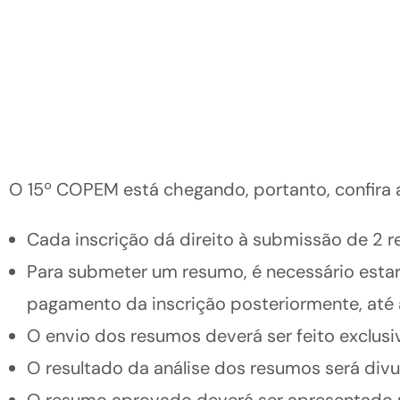
O 15º COPEM está chegando, portanto, confira
Cada inscrição dá direito à submissão de 2 
Para submeter um resumo, é necessário estar
pagamento da inscrição posteriormente, até 
O envio dos resumos deverá ser feito exclu
O resultado da análise dos resumos será divu
O resumo aprovado deverá ser apresentado pe