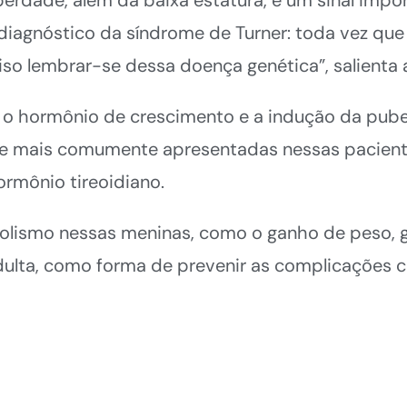
o diagnóstico da síndrome de Turner: toda vez q
ciso lembrar-se dessa doença genética”, salienta
m o hormônio de crescimento e a indução da pube
ide mais comumente apresentadas nessas pacient
ormônio tireoidiano.
lismo nessas meninas, como o ganho de peso, gli
 adulta, como forma de prevenir as complicações c