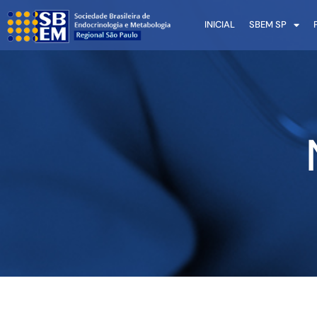
INICIAL
SBEM SP