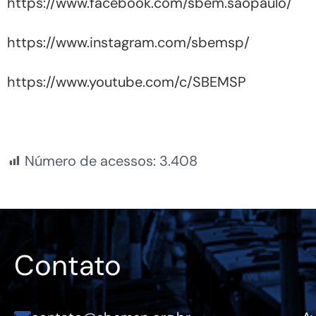
https://www.facebook.com/sbem.saopaulo/
https://www.instagram.com/sbemsp/
https://www.youtube.com/c/SBEMSP
Número de acessos:
3.408
Contato