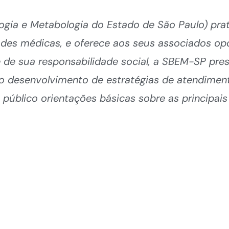
ogia e Metabologia do Estado de São Paulo) prat
ades médicas, e oferece aos seus associados op
 de sua responsabilidade social, a SBEM-SP pres
no desenvolvimento de estratégias de atendimen
público orientações básicas sobre as principais