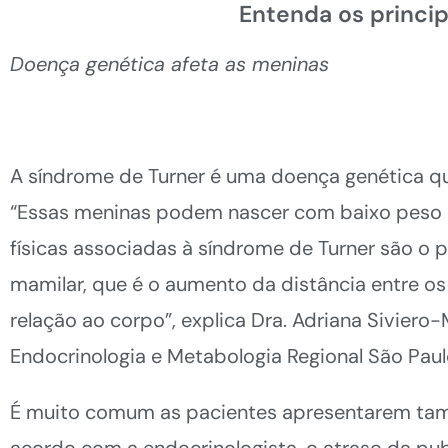
Entenda os princip
Doença genética afeta as meninas
A síndrome de Turner é uma doença genética que 
“Essas meninas podem nascer com baixo peso e 
físicas associadas à síndrome de Turner são o 
mamilar, que é o aumento da distância entre o
relação ao corpo”, explica Dra. Adriana Siviero
Endocrinologia e Metabologia Regional São Paul
É muito comum as pacientes apresentarem tamb
acordo com a endocrinologista, o atraso da pub