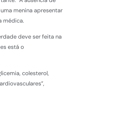
ue uma menina apresentar
 a médica.
rdade deve ser feita na
es está o
cemia, colesterol,
ardiovasculares”,