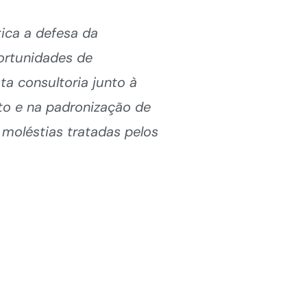
ica a defesa da
ortunidades de
ta consultoria junto à
to e na padronização de
 moléstias tratadas pelos