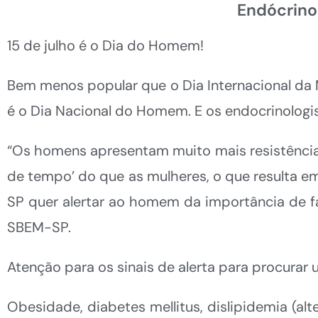
Endócrino
15 de julho é o Dia do Homem!
Bem menos popular que o Dia Internacional da
é o Dia Nacional do Homem. E os endocrinolog
“Os homens apresentam muito mais resistência 
de tempo’ do que as mulheres, o que resulta e
SP quer alertar ao homem da importância de faz
SBEM-SP.
Atenção para os sinais de alerta para procurar
Obesidade, diabetes mellitus, dislipidemia (alt