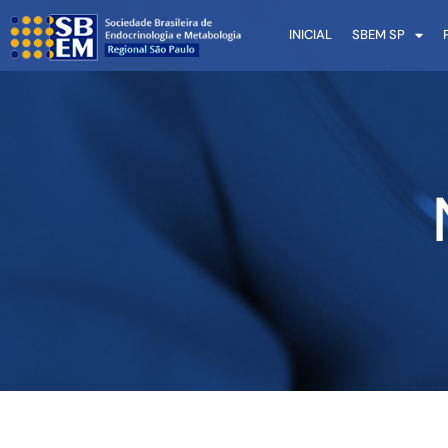
INICIAL
SBEM SP