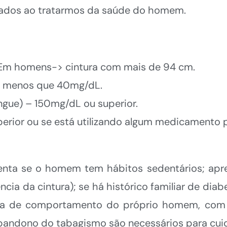
rados ao tratarmos da saúde do homem.
Em homens-> cintura com mais de 94 cm.
> menos que 40mg/dL.
angue) – 150mg/dL ou superior.
erior ou se está utilizando algum medicamento p
menta se o homem tem hábitos sedentários; ap
cia da cintura); se há histórico familiar de diabe
a de comportamento do próprio homem, com a
e abandono do tabagismo são necessários para cui