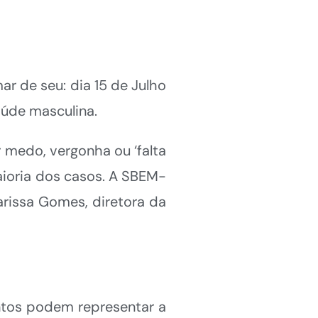
 de seu: dia 15 de Julho
aúde masculina.
 medo, vergonha ou ‘falta
aioria dos casos. A SBEM-
Larissa Gomes, diretora da
juntos podem representar a