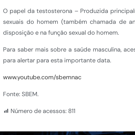
O papel da testosterona – Produzida principa
sexuais do homem (também chamada de andro
disposição e na função sexual do homem.
Para saber mais sobre a saúde masculina, aces
para alertar para esta importante data.
www.youtube.com/sbemnac
Fonte: SBEM.
Número de acessos:
811