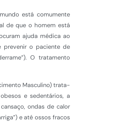
o mundo está comumente
inal de que o homem está
rocuram ajuda médica ao
 prevenir o paciente de
derrame”). O tratamento
mento Masculino) trata-
 obesos e sedentários, a
, cansaço, ondas de calor
riga”) e até ossos fracos