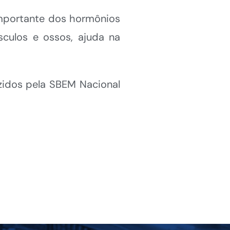
 importante dos hormônios
ulos e ossos, ajuda na
uzidos pela SBEM Nacional