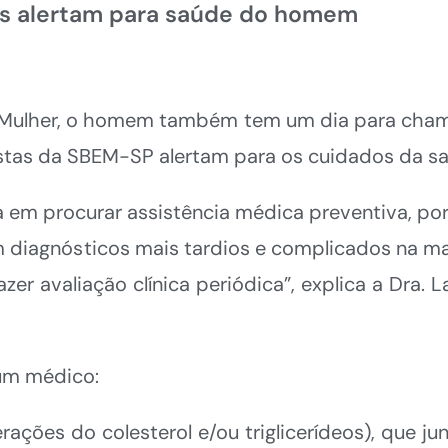
s alertam para saúde do homem
 Mulher, o homem também tem um dia para chamar
istas da SBEM-SP alertam para os cuidados da s
em procurar assistência médica preventiva, por
m diagnósticos mais tardios e complicados na m
er avaliação clínica periódica”, explica a Dra. 
 um médico:
erações do colesterol e/ou triglicerídeos), que 