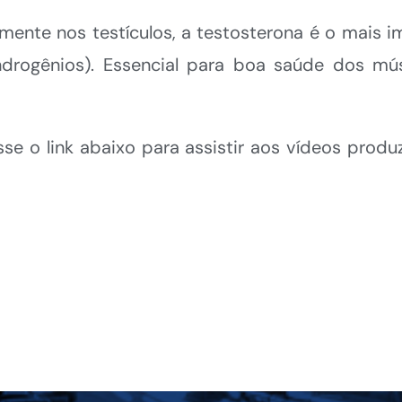
lmente nos testículos, a testosterona é o mais
gênios). Essencial para boa saúde dos músc
se o link abaixo para assistir aos vídeos prod