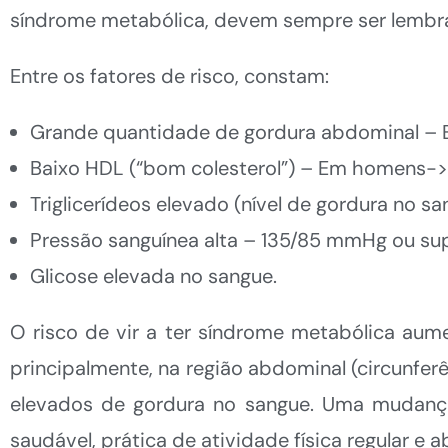
síndrome metabólica, devem sempre ser lemb
Entre os fatores de risco, constam:
Grande quantidade de gordura abdominal – 
Baixo HDL (“bom colesterol”) – Em homens-
Triglicerídeos elevado (nível de gordura no s
Pressão sanguínea alta – 135/85 mmHg ou sup
Glicose elevada no sangue.
O risco de vir a ter síndrome metabólica au
principalmente, na região abdominal (circunferên
elevados de gordura no sangue. Uma mudanç
saudável, prática de atividade física regular 