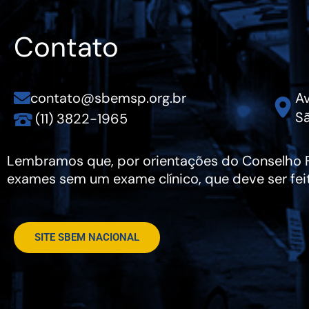
Contato
contato@sbemsp.org.br
Av
Sã
(11) 3822-1965
Lembramos que, por orientações do Conselho Fe
exames sem um exame clínico, que deve ser fei
SITE SBEM NACIONAL