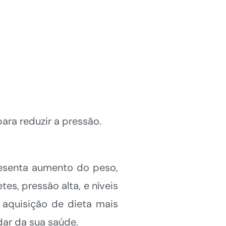
ara reduzir a pressão.
resenta aumento do peso,
tes, pressão alta, e níveis
quisição de dieta mais
dar da sua saúde.