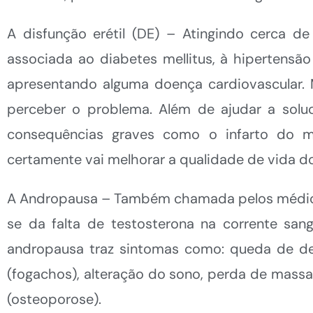
A disfunção erétil (DE) – Atingindo cerca
associada ao diabetes mellitus, à hipertensã
apresentando alguma doença cardiovascular.
perceber o problema. Além de ajudar a soluc
consequências graves como o infarto do mi
certamente vai melhorar a qualidade de vida d
A Andropausa – Também chamada pelos médicos
se da falta de testosterona na corrente san
andropausa traz sintomas como: queda de dese
(fogachos), alteração do sono, perda de massa
(osteoporose).