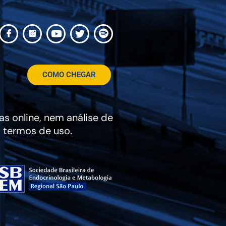
COMO CHEGAR
s online, nem análise de
 termos de uso.