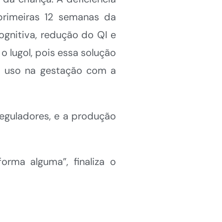
primeiras 12 semanas da
ognitiva, redução do QI e
 lugol, pois essa solução
a uso na gestação com a
eguladores, e a produção
rma alguma”, finaliza o