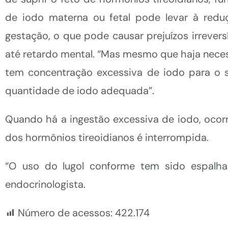
de iodo materna ou fetal pode levar à redu
gestação, o que pode causar prejuízos irrever
até retardo mental. “Mas mesmo que haja necess
tem concentração excessiva de iodo para o s
quantidade de iodo adequada”.
Quando há a ingestão excessiva de iodo, ocor
dos hormônios tireoidianos é interrompida.
“O uso do lugol conforme tem sido espalhad
endocrinologista.
Número de acessos:
422.174