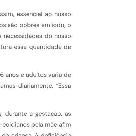
ssim, essencial ao nosso
tos são pobres em iodo, o
às necessidades do nosso
itora essa quantidade de
 anos e adultos varia de
amas diariamente. “Essa
 durante a gestação, as
eoidianos pela mãe afim
da criança. A deficiência