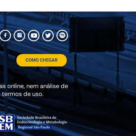
COMO CHEGAR
s online, nem análise de
 termos de uso.