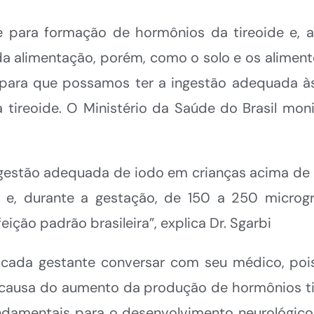
 para formação de hormônios da tireoide e, a
da alimentação, porém, como o solo e os alimen
e para que possamos ter a ingestão adequada 
tireoide. O Ministério da Saúde do Brasil mon
gestão adequada de iodo em crianças acima de 6
e, durante a gestação, de 150 a 250 microgr
ção padrão brasileira”, explica Dr. Sgarbi
ada gestante conversar com seu médico, pois,
ausa do aumento da produção de hormônios tir
undamentais para o desenvolvimento neurológico 