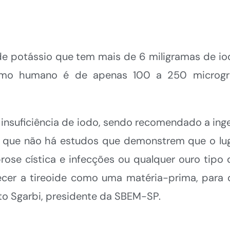
e potássio que tem mais de 6 miligramas de iod
nismo humano é de apenas 100 a 250 microgr
 insuficiência de iodo, sendo recomendado a ing
er que não há estudos que demonstrem que o lu
brose cística e infecções ou qualquer ouro tipo 
cer a tireoide como uma matéria-prima, para 
sto Sgarbi, presidente da SBEM-SP.