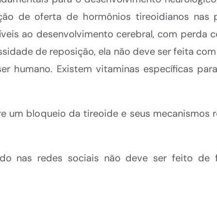
ção de oferta de hormônios tireoidianos nas 
síveis ao desenvolvimento cerebral, com perda c
idade de reposição, ela não deve ser feita com o
er humano. Existem vitaminas específicas par
re um bloqueio da tireoide e seus mecanismos r
o nas redes sociais não deve ser feito de fo