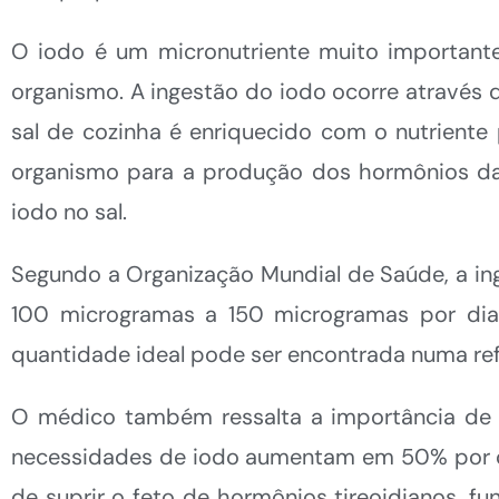
O iodo é um micronutriente muito importante
organismo. A ingestão do iodo ocorre através 
sal de cozinha é enriquecido com o nutrient
organismo para a produção dos hormônios da 
iodo no sal.
Segundo a Organização Mundial de Saúde, a in
100 microgramas a 150 microgramas por dia 
quantidade ideal pode ser encontrada numa refei
O médico também ressalta a importância de c
necessidades de iodo aumentam em 50% por c
de suprir o feto de hormônios tireoidianos, f