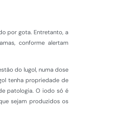
o por gota. Entretanto, a
amas, conforme alertam
estão do lugol, numa dose
gol tenha propriedade de
de patologia. O iodo só é
que sejam produzidos os