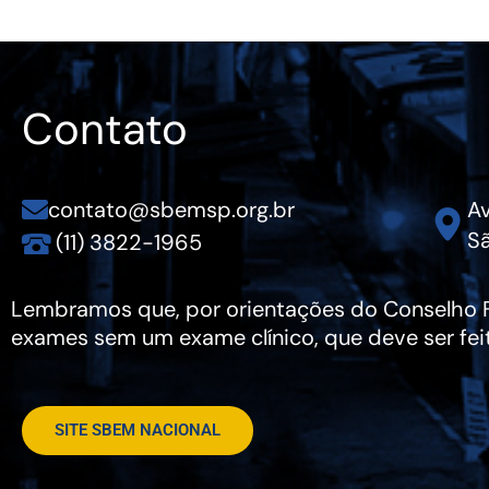
Contato
contato@sbemsp.org.br
Av
Sã
(11) 3822-1965
Lembramos que, por orientações do Conselho Fe
exames sem um exame clínico, que deve ser fei
SITE SBEM NACIONAL