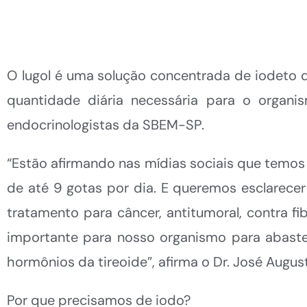
O lugol é uma solução concentrada de iodeto d
quantidade diária necessária para o orga
endocrinologistas da SBEM-SP.
“Estão afirmando nas mídias sociais que temos
de até 9 gotas por dia. E queremos esclarec
tratamento para câncer, antitumoral, contra fi
importante para nosso organismo para abaste
hormônios da tireoide”, afirma o Dr. José Augu
Por que precisamos de iodo?