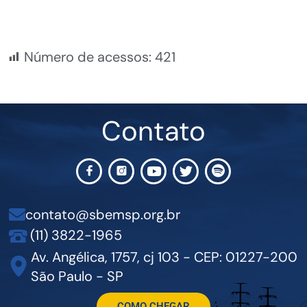
Número de acessos:
421
Contato
contato@sbemsp.org.br
(11) 3822-1965
Av. Angélica, 1757, cj 103 - CEP: 01227-200
São Paulo - SP
COMO CHEGAR