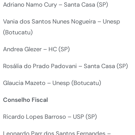
Adriano Namo Cury – Santa Casa (SP)
Vania dos Santos Nunes Nogueira – Unesp
(Botucatu)
Andrea Glezer – HC (SP)
Rosália do Prado Padovani – Santa Casa (SP)
Glaucia Mazeto – Unesp (Botucatu)
Conselho Fiscal
Ricardo Lopes Barroso – USP (SP)
Leonardo Parr dos Santos Fernandes –