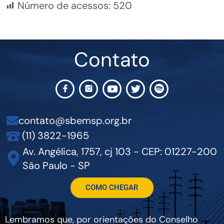
Número de acessos:
520
Contato
contato@sbemsp.org.br
(11) 3822-1965
Av. Angélica, 1757, cj 103 - CEP: 01227-200
São Paulo - SP
COMO CHEGAR
Lembramos que, por orientações do Conselho