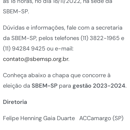
às 18 horas, no dia 18/11/2022, na sede da
SBEM-SP.
Dúvidas e informações, fale com a secretaria
da SBEM-SP, pelos telefones (11) 3822-1965 e
(11) 94284 9425 ou e-mail:
contato@sbemsp.org.br
.
Conheça abaixo a chapa que concorre à
eleição da
SBEM-SP
para
gestão 2023-2024
.
Diretoria
Felipe Henning Gaia Duarte ACCamargo (SP)