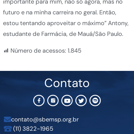
importante para mim, não só agora, mas no
futuro e na minha carreira no geral. Então,
estou tentando aproveitar o máximo” Antony,
estudante de Farmácia, de Mauá/São Paulo.
Número de acessos:
1.845
Contato
contato@sbemsp.org.br
(11) 3822-1965