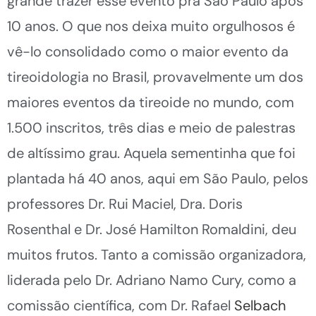
grande trazer esse evento pra São Paulo após
10 anos. O que nos deixa muito orgulhosos é
vê-lo consolidado como o maior evento da
tireoidologia no Brasil, provavelmente um dos
maiores eventos da tireoide no mundo, com
1.500 inscritos, três dias e meio de palestras
de altíssimo grau. Aquela sementinha que foi
plantada há 40 anos, aqui em São Paulo, pelos
professores Dr. Rui Maciel, Dra. Doris
Rosenthal e Dr. José Hamilton Romaldini, deu
muitos frutos. Tanto a comissão organizadora,
liderada pelo Dr. Adriano Namo Cury, como a
comissão científica, com Dr. Rafael
Selbach