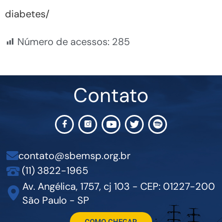
diabetes/
Número de acessos:
285
Contato
contato@sbemsp.org.br
(11) 3822-1965
Av. Angélica, 1757, cj 103 - CEP: 01227-200
São Paulo - SP
COMO CHEGAR