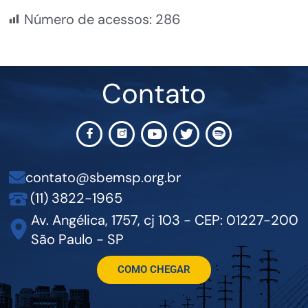
Número de acessos:
286
Contato
contato@sbemsp.org.br
(11) 3822-1965
Av. Angélica, 1757, cj 103 - CEP: 01227-200
São Paulo - SP
COMO CHEGAR