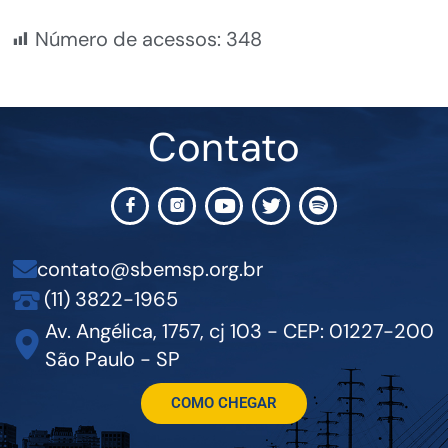
Número de acessos:
348
Contato
contato@sbemsp.org.br
(11) 3822-1965
Av. Angélica, 1757, cj 103 - CEP: 01227-200
São Paulo - SP
COMO CHEGAR