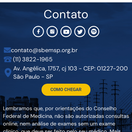
Contato
contato@sbemsp.org.br
(11) 3822-1965
Av. Angélica, 1757, cj 103 - CEP: 01227-200
São Paulo - SP
COMO CHEGAR
Lembramos que, por orientações do Conselho
Federal de Medicina, não são autorizadas consultas
online, nem análise de exames sem um exame
clínico, que deve ser feito pelo seu médico. Mais