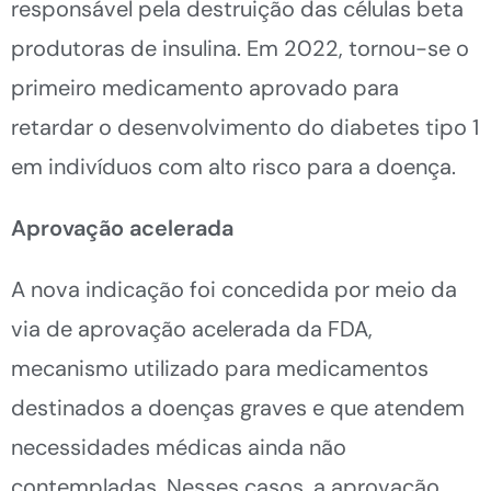
responsável pela destruição das células beta
produtoras de insulina. Em 2022, tornou-se o
primeiro medicamento aprovado para
retardar o desenvolvimento do diabetes tipo 1
em indivíduos com alto risco para a doença.
Aprovação acelerada
A nova indicação foi concedida por meio da
via de aprovação acelerada da FDA,
mecanismo utilizado para medicamentos
destinados a doenças graves e que atendem
necessidades médicas ainda não
contempladas. Nesses casos, a aprovação