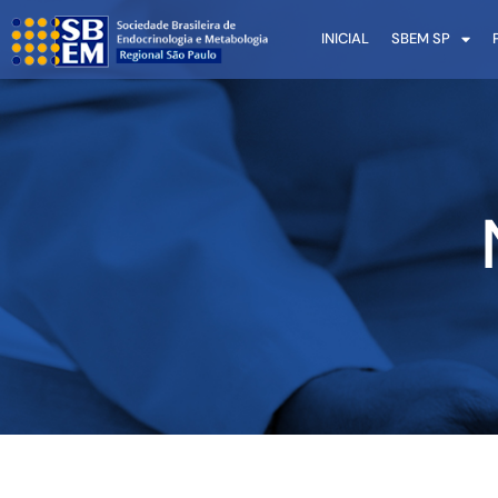
INICIAL
SBEM SP