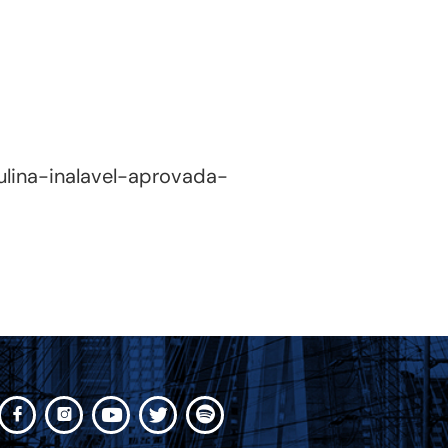
lina-inalavel-aprovada-