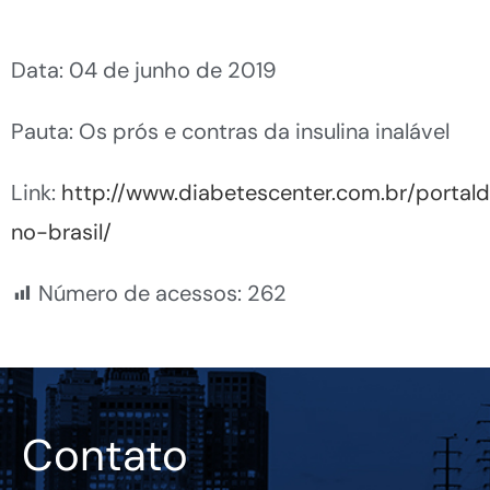
Data: 04 de junho de 2019
Pauta: Os prós e contras da insulina inalável
Link:
http://www.diabetescenter.com.br/portal
no-brasil/
Número de acessos:
262
Contato