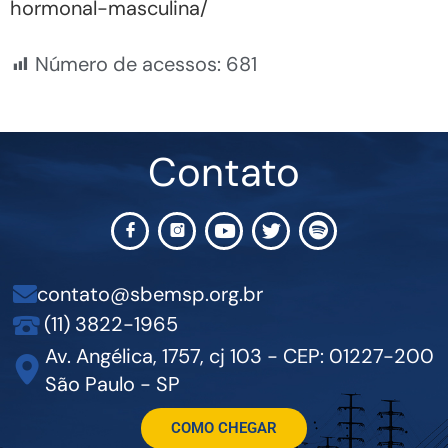
hormonal-masculina/
Número de acessos:
681
Contato
contato@sbemsp.org.br
(11) 3822-1965
Av. Angélica, 1757, cj 103 - CEP: 01227-200
São Paulo - SP
COMO CHEGAR