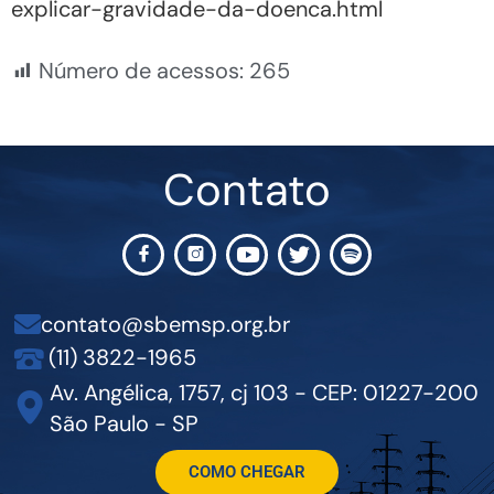
explicar-gravidade-da-doenca.html
Número de acessos:
265
Contato
contato@sbemsp.org.br
(11) 3822-1965
Av. Angélica, 1757, cj 103 - CEP: 01227-200
São Paulo - SP
COMO CHEGAR