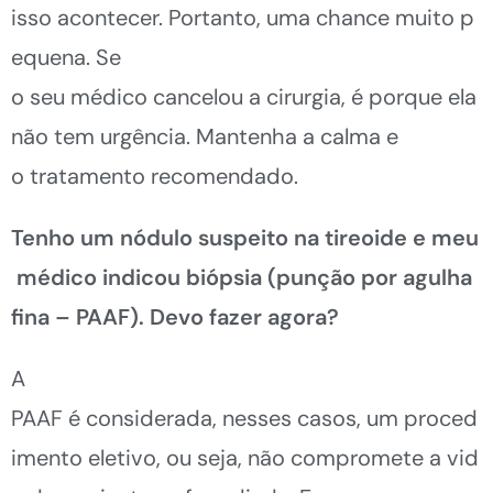
isso acontecer. Portanto
,
uma chance muito p
equena. Se
o seu médico cancelou a cirurgia, é porque ela
não tem urgência. Mantenha a calma e
o tratamento recomendado.
Tenho um nódulo suspeito na tireoide e meu
médico indicou biópsia (punção por agulha
fina
– PAAF). Devo fazer agora?
A
PAAF é considerad
a
, nesses casos, um proced
imento eletivo, ou seja, não compromete a vid