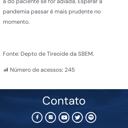
a do paciente se for adiad
a
. Esperar a
pandemia passar é mais prudente no
momento.
Fonte: Depto de Tireoide da SBEM.
Número de acessos:
245
Contato