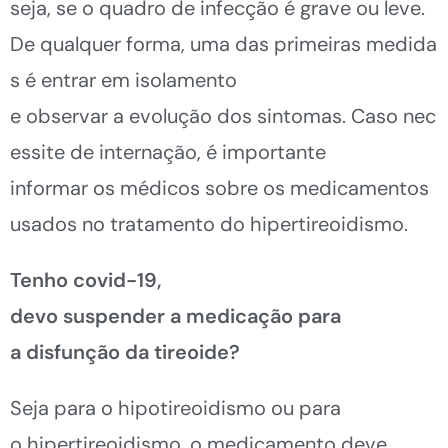
seja, se
o quadro de infecção
é grave o
u
leve.
De qualquer forma, uma das primeiras medida
s é entrar em isolamento
e
observar a evolução dos sintomas.
Caso nec
essite de internação, é importante
informar os médicos sobre os medicamentos
usados no tratamento do hipertireoidismo.
Tenho covid-19,
devo suspender a medicação para
a disfunção da tireoide?
Seja para o hipotireoidismo ou para
o hipertireoidismo, o
medicamento deve