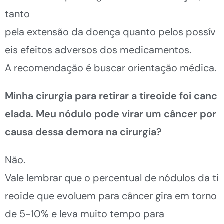
tanto
pela extensão da doença quanto pelos possív
eis efeitos adversos dos
medicamentos
.
A recomendação é buscar orientação médica.
Minha cirurgia para retirar a tireoide
foi
canc
elada
. M
eu nódulo pode virar um câncer por
causa dessa demora na cirurgia
?
Não.
Vale lembrar que o percentual de nódulos da ti
reoide que evoluem para câncer
gira
em
torno
de 5-10% e leva muito tempo para