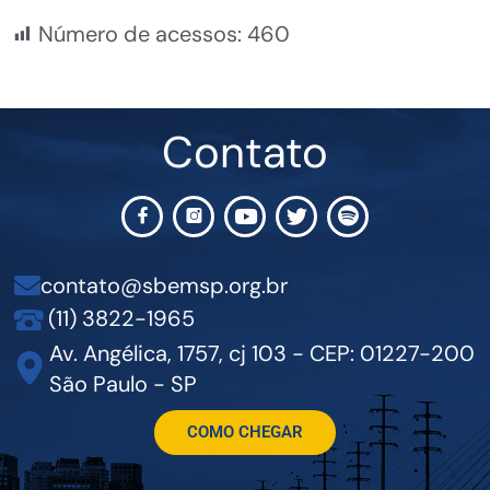
Número de acessos:
460
Contato
contato@sbemsp.org.br
(11) 3822-1965
Av. Angélica, 1757, cj 103 - CEP: 01227-200
São Paulo - SP
COMO CHEGAR