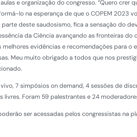
aulas e organização do congresso. “Quero crer q
ormá-lo na esperança de que o COPEM 2023 volt
À parte deste saudosismo, fica a sensação do d
ssência da Ciência avançando as fronteiras do
s melhores evidências e recomendações para o en
sas. Meu muito obrigado a todos que nos prestig
ocionado.
vivo, 7 simpósios on demand, 4 sessões de discu
 livres. Foram 59 palestrantes e 24 moderadore
 poderão ser acessadas pelos congressistas na p