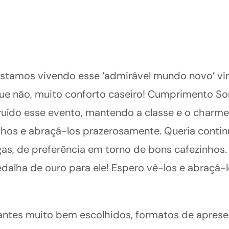
Estamos vivendo esse ‘admirável mundo novo’ vir
ue não, muito conforto caseiro! Cumprimento Son
truído esse evento, mantendo a classe e o char
olhos e abraçá-los prazerosamente. Queria contin
gas, de preferência em torno de bons cafezinhos
ha de ouro para ele! Espero vê-los e abraçá-lo
antes muito bem escolhidos, formatos de aprese