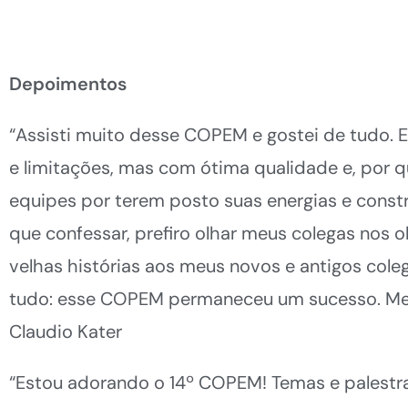
Depoimentos
“Assisti muito desse COPEM e gostei de tudo. 
e limitações, mas com ótima qualidade e, por q
equipes por terem posto suas energias e cons
que confessar, prefiro olhar meus colegas nos 
velhas histórias aos meus novos e antigos cole
tudo: esse COPEM permaneceu um sucesso. Medal
Claudio Kater
“Estou adorando o 14º COPEM! Temas e palestr