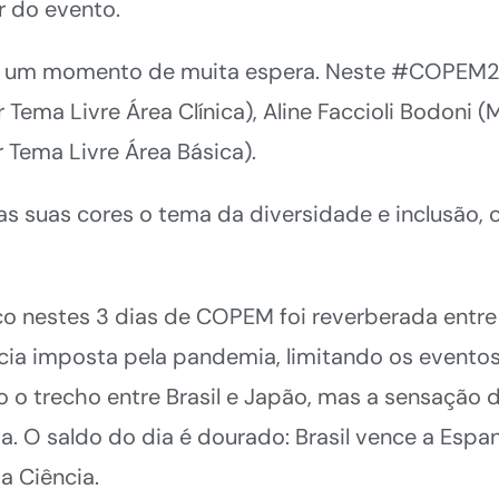
 do evento.
re um momento de muita espera. Neste #COPEM2
r Tema Livre Área Clínica), Aline Faccioli Bodoni 
r Tema Livre Área Básica).
nas suas cores o tema da diversidade e inclusão,
o nestes 3 dias de COPEM foi reverberada entre 
cia imposta pela pandemia, limitando os eventos
o o trecho entre Brasil e Japão, mas a sensação 
a. O saldo do dia é dourado: Brasil vence a Esp
a Ciência.