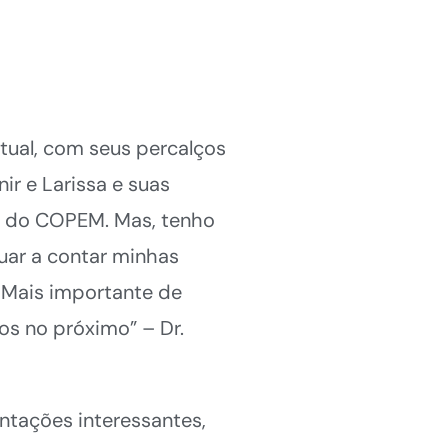
tual, com seus percalços
ir e Larissa e suas
me do COPEM. Mas, tenho
uar a contar minhas
. Mais importante de
s no próximo” – Dr.
ntações interessantes,