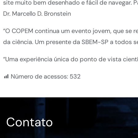
site muito bem desenhado e fácil de navegar. P
Dr. Marcello D. Bronstein
“O COPEM continua um evento jovem, que se re
da ciência. Um presente da SBEM-SP a todos se
“Uma experiência única do ponto de vista cientí
Número de acessos:
532
Contato