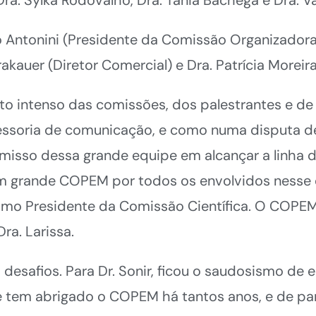
to Antonini (Presidente da Comissão Organizadora
Krakauer (Diretor Comercial) e Dra. Patrícia Morei
nto intenso das comissões, dos palestrantes e d
ssessoria de comunicação, e como numa disputa d
sso dessa grande equipe em alcançar a linha d
 um grande COPEM por todos os envolvidos nesse
como Presidente da Comissão Científica. O COPE
a. Larissa.
desafios. Para Dr. Sonir, ficou o saudosismo de 
tem abrigado o COPEM há tantos anos, e de parti