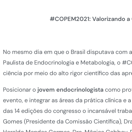
#COPEM2021: Valorizando a 
No mesmo dia em que o Brasil disputava com a
Paulista de Endocrinologia e Metabologia, o #C
ciência por meio do alto rigor científico das ap
Posicionar o
jovem endocrinologista
como prot
evento, e integrar as áreas da prática clínica e
das 14 edições do congresso o incansável traba
Gomes (Presidente da Comissão Científica), Dra. 
Heraldo Mendes Garmes, Dra. Mônica Gabbay, Dr