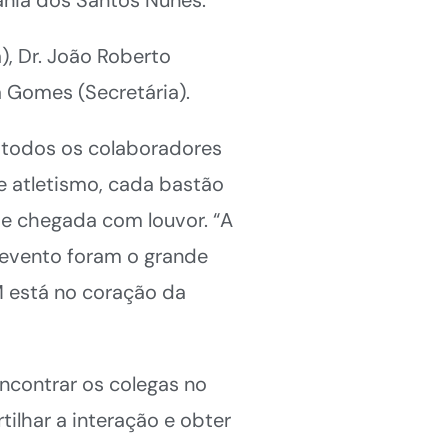
), Dr. João Roberto
ra Gomes (Secretária).
e todos os colaboradores
e atletismo, cada bastão
e chegada com louvor. “A
 evento foram o grande
M está no coração da
encontrar os colegas no
lhar a interação e obter