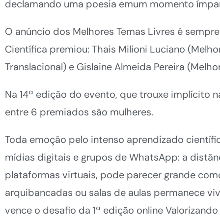
declamando uma poesia emum momento ímpar
O anúncio dos Melhores Temas Livres é semp
Científica premiou: Thais Milioni Luciano (Melho
Translacional) e Gislaine Almeida Pereira (Melho
Na 14ª edição do evento, que trouxe implícito 
entre 6 premiados são mulheres.
Toda emoção pelo intenso aprendizado científic
mídias digitais e grupos de WhatsApp: a distân
plataformas virtuais, pode parecer grande com
arquibancadas ou salas de aulas permanece viv
vence o desafio da 1ª edição online Valorizando 