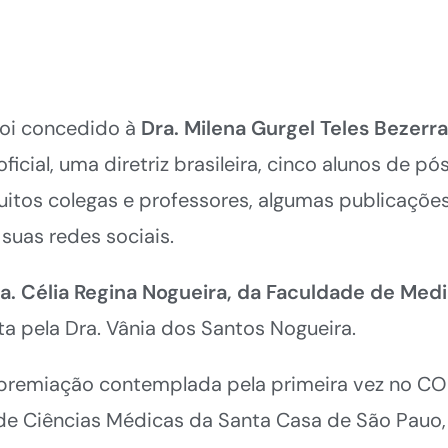
foi concedido à
Dra. Milena Gurgel Teles Bezerra
ial, uma diretriz brasileira, cinco alunos de p
tos colegas e professores, algumas publicações 
 suas redes sociais.
a. Célia Regina Nogueira, da Faculdade de Med
 pela Dra. Vânia dos Santos Nogueira.
premiação contemplada pela primeira vez no CO
e Ciências Médicas da Santa Casa de São Pauo,