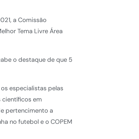
021, a Comissão
(Melhor Tema Livre Área
 cabe o destaque de que 5
os especialistas pelas
 científicos em
de pertencimento a
anha no futebol e o COPEM