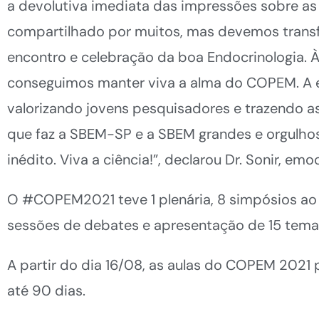
a devolutiva imediata das impressões sobre as 
compartilhado por muitos, mas devemos transf
encontro e celebração da boa Endocrinologia. 
conseguimos manter viva a alma do COPEM. A e
valorizando jovens pesquisadores e trazendo a
que faz a SBEM-SP e a SBEM grandes e orgulho
inédito. Viva a ciência!”, declarou Dr. Sonir, em
O #COPEM2021 teve 1 plenária, 8 simpósios ao 
sessões de debates e apresentação de 15 temas
A partir do dia 16/08, as aulas do COPEM 2021
até 90 dias.