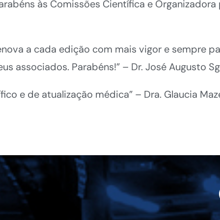
arabéns às Comissões Científica e Organizadora 
nova a cada edição com mais vigor e sempre pa
us associados. Parabéns!” – Dr. José Augusto Sg
fico e de atualização médica” – Dra. Glaucia Maz