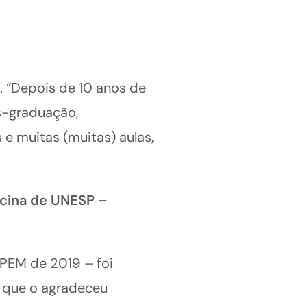
. “Depois de 10 anos de
ós-graduação,
e muitas (muitas) aulas,
icina de UNESP –
PEM de 2019 – foi
 que o agradeceu