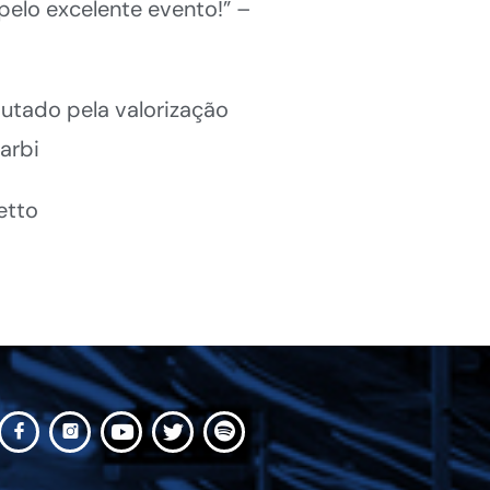
pelo excelente evento!” –
utado pela valorização
arbi
etto