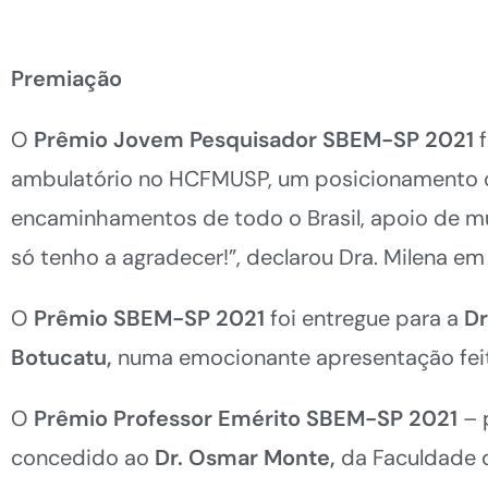
Premiação
O
Prêmio
Jovem Pesquisador SBEM-SP 2021
ambulatório no HCFMUSP, um posicionamento ofic
encaminhamentos de todo o Brasil, apoio de mui
só tenho a agradecer!”, declarou Dra. Milena em
O
Prêmio SBEM-SP 2021
foi entregue para a
Dr
Botucatu,
numa emocionante apresentação feita
O
Prêmio Professor Emérito SBEM-SP 2021
– 
concedido ao
Dr. Osmar Monte,
da Faculdade d